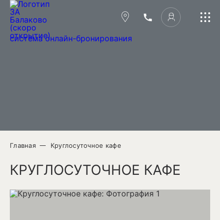
ПРОГРАММА ЛОЯЛЬНОСТИ
система онлайн-бронирования
СПЕЦПРЕДЛОЖЕНИЯ
КОНТАКТЫ
Главная
Круглосуточное кафе
+7 (845) 322-18-14
КРУГЛОСУТОЧНОЕ КАФЕ
Саратовская область,
Вокзальная, 1А