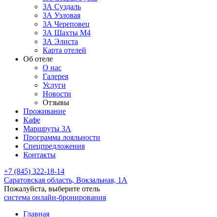
3А Суздаль
3А Узловая
3А Череповец
3А Шахты М4
ЗА Элиста
Карта отелей
Об отеле
О нас
Галерея
Услуги
Новости
Отзывы
Проживание
Кафе
Маршруты 3А
Программа лояльности
Спецпредложения
Контакты
+7 (845) 322-18-14
Саратовская область,
Вокзальная, 1А
Пожалуйста, выберите отель
система онлайн-бронирования
Главная