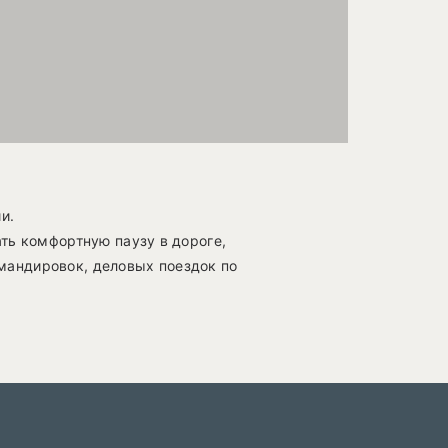
и.
ть комфортную паузу в дороге,
омандировок, деловых поездок по