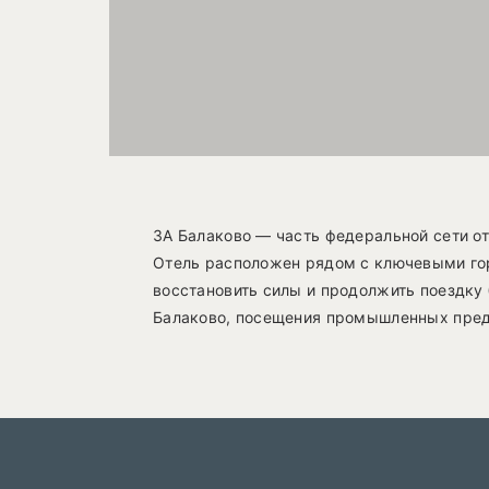
3A Балаково — часть федеральной сети о
Отель расположен рядом с ключевыми гор
восстановить силы и продолжить поездку 
Балаково, посещения промышленных предп