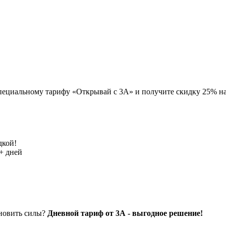
пециальному тарифу «Открывай с 3А» и получите скидку 25% на
дкой!
+ дней
ановить силы?
Дневной тариф от 3А - выгодное решение!