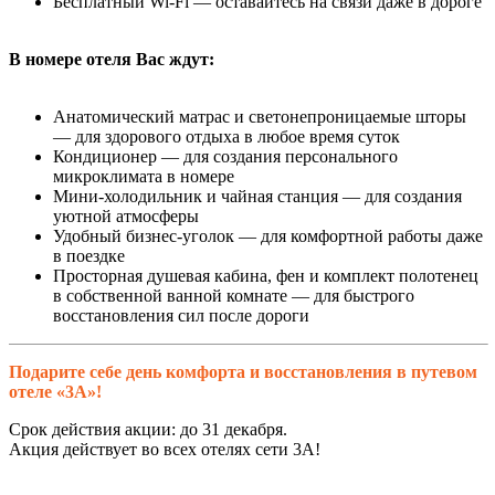
Бесплатный Wi-Fi — оставайтесь на связи даже в дороге
В номере отеля Вас ждут:
Анатомический матрас и светонепроницаемые шторы
— для здорового отдыха в любое время суток
Кондиционер — для создания персонального
микроклимата в номере
Мини-холодильник и чайная станция — для создания
уютной атмосферы
Удобный бизнес-уголок — для комфортной работы даже
в поездке
Просторная душевая кабина, фен и комплект полотенец
в собственной ванной комнате — для быстрого
восстановления сил после дороги
Подарите себе день комфорта и восстановления в путевом
отеле «3А»!
Срок действия акции: до 31 декабря.
Акция действует во всех отелях сети 3А!