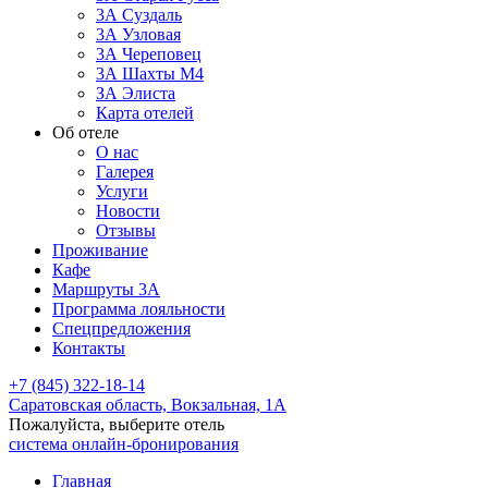
3А Суздаль
3А Узловая
3А Череповец
3А Шахты М4
ЗА Элиста
Карта отелей
Об отеле
О нас
Галерея
Услуги
Новости
Отзывы
Проживание
Кафе
Маршруты 3А
Программа лояльности
Спецпредложения
Контакты
+7 (845) 322-18-14
Саратовская область,
Вокзальная, 1А
Пожалуйста, выберите отель
система онлайн-бронирования
Главная