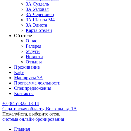
3А Суздаль
3А Узловая
3А Череповец
3А Шахты М4
ЗА Элиста
Карта отелей
Об отеле
О нас
Галерея
Услуги
Новости
Отзывы
Проживание
Кафе
Маршруты 3А
Программа лояльности
Спецпредложения
Контакты
+7 (845) 322-18-14
Саратовская область,
Вокзальная, 1А
Пожалуйста, выберите отель
система онлайн-бронирования
Главная